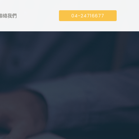
聯絡我們
04-24716677